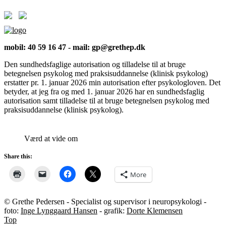
mobil: 40 59 16 47 - mail: gp@grethep.dk
Den sundhedsfaglige autorisation og tilladelse til at bruge
betegnelsen psykolog med praksisuddannelse (klinisk psykolog)
erstatter pr. 1. januar 2026 min autorisation efter psykologloven. Det
betyder, at jeg fra og med 1. januar 2026 har en sundhedsfaglig
autorisation samt tilladelse til at bruge betegnelsen psykolog med
praksisuddannelse (klinisk psykolog).
Værd at vide om
Share this:
More
© Grethe Pedersen - Specialist og supervisor i neuropsykologi -
foto:
Inge Lynggaard Hansen
- grafik:
Dorte Klemensen
Top