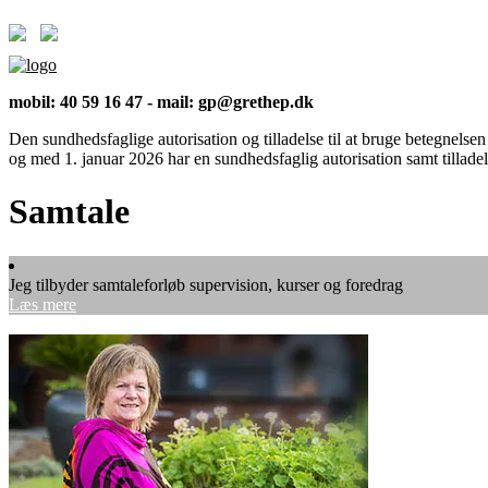
mobil: 40 59 16 47 - mail: gp@grethep.dk
Den sundhedsfaglige autorisation og tilladelse til at bruge betegnelse
og med 1. januar 2026 har en sundhedsfaglig autorisation samt tillade
Samtale
Jeg tilbyder samtaleforløb supervision, kurser og foredrag
Læs mere