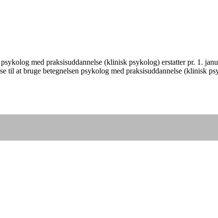
n psykolog med praksisuddannelse (klinisk psykolog) erstatter pr. 1. janu
lse til at bruge betegnelsen psykolog med praksisuddannelse (klinisk ps