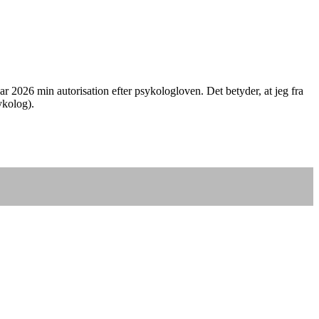
ar 2026 min autorisation efter psykologloven. Det betyder, at jeg fra
ykolog).