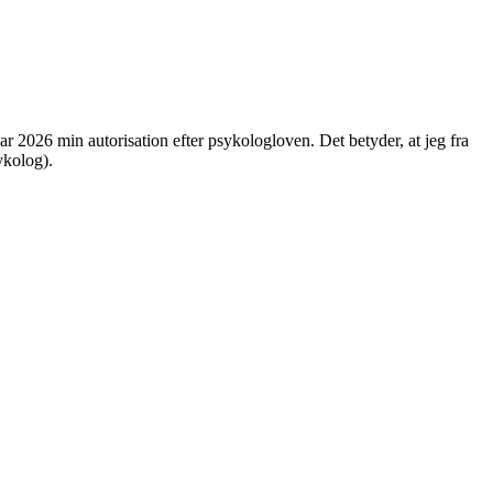
ar 2026 min autorisation efter psykologloven. Det betyder, at jeg fra
ykolog).