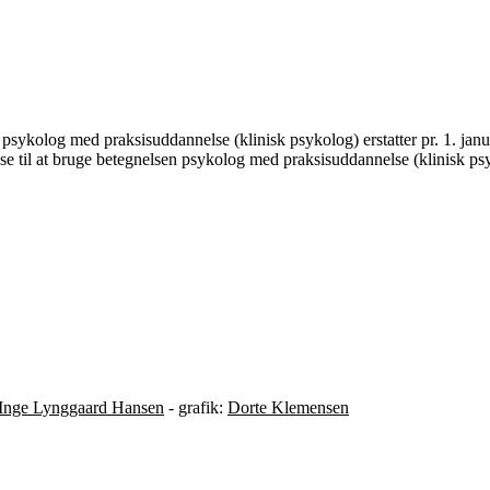
n psykolog med praksisuddannelse (klinisk psykolog) erstatter pr. 1. janu
lse til at bruge betegnelsen psykolog med praksisuddannelse (klinisk ps
Inge Lynggaard Hansen
- grafik:
Dorte Klemensen