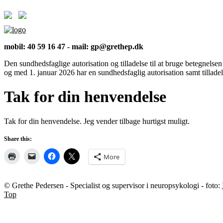
mobil: 40 59 16 47 - mail: gp@grethep.dk
Den sundhedsfaglige autorisation og tilladelse til at bruge betegnelse
og med 1. januar 2026 har en sundhedsfaglig autorisation samt tillade
Tak for din henvendelse
Tak for din henvendelse. Jeg vender tilbage hurtigst muligt.
Share this:
More
© Grethe Pedersen - Specialist og supervisor i neuropsykologi - foto:
Top